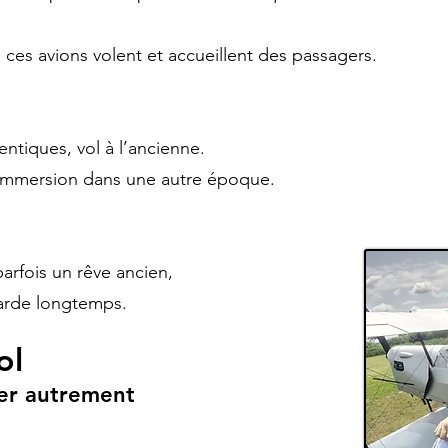
 ces avions volent et accueillent des passagers.
ntiques, vol à l’ancienne.
immersion dans une autre époque.
arfois un rêve ancien,
garde longtemps.
ol
ger autrement