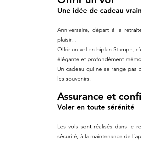
Une idée de cadeau vrai
Anniversaire, départ à la retrai
plaisir…
Offrir un vol en biplan Stampe, c’
élégante et profondément mémo
Un cadeau qui ne se range pas da
les souvenirs.
Assurance et conf
Voler en toute sérénité
Les vols sont réalisés dans le r
sécurité, à la maintenance de l'a