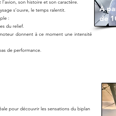
l’avion, son histoire et son caractère.
À par
ysage s’ouvre, le temps ralentit.
de 1
ple :
s du relief.
u moteur donnent à ce moment une intensité
 pas de performance.
ale pour découvrir les sensations du biplan