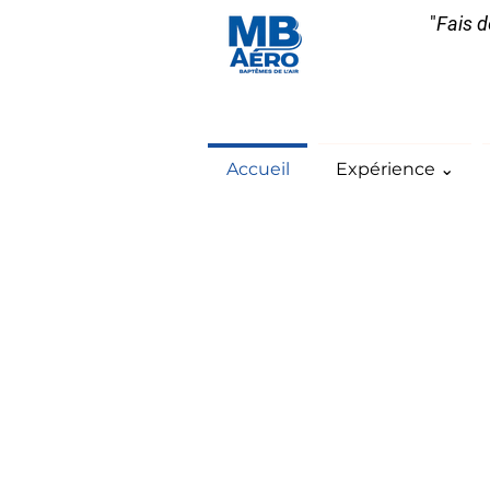
"
Fais d
Accueil
Expérience ⌄
Baptême de l