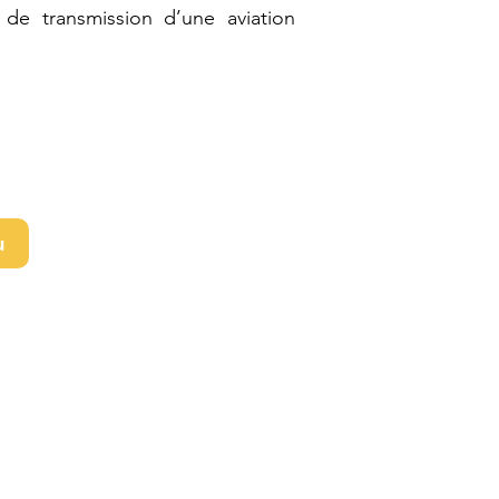
e transmission d’une aviation
u