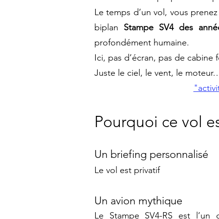
Le temps d’un vol, vous prenez
biplan
Stampe SV4 des anné
profondément humaine.
Ici, pas d’écran, pas de cabine 
Juste le ciel, le vent, le moteu
"activ
Pourquoi ce vol es
Un briefing personnalisé
Le vol est privatif
Un avion mythique
Le Stampe SV4-RS est l’un d