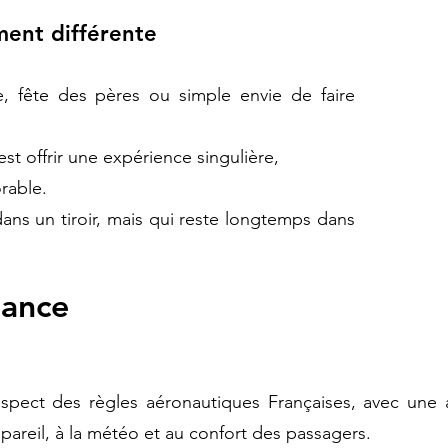
ment différente
te, fête des pères ou simple envie de faire
est offrir une expérience singulière,
rable.
ns un tiroir, mais qui reste longtemps dans
iance
espect des règles aéronautiques Françaises, avec une a
ppareil, à la météo et au confort des passagers.