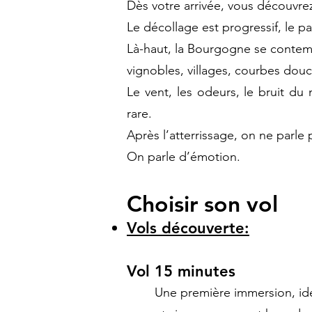
Dès votre arrivée, vous découvrez 
Le décollage est progressif, le pa
Là-haut, la Bourgogne se contem
vignobles, villages, courbes douce
Le vent, les odeurs, le bruit d
rare.
Après l’atterrissage, on ne parle
On parle d’émotion.
Choisir son vol
Vols découverte:
Vol 15 minutes
Une première immersion, idé