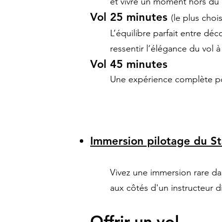
et vivre un moment hors d
Vol 25 minutes
(le plus chois
L’équilibre parfait entre dé
ressentir l’élégance du vol à
Vol 45 minutes
Une expérience complète po
Immersion pilotage du S
Vivez une immersion rare dan
aux côtés d'un instructeur 
Offrir un vol