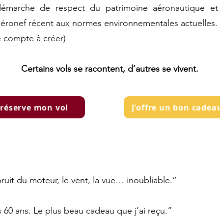
marche de respect du patrimoine aéronautique et d
 aéronef récent aux normes environnementales actuelles.
e compte à créer)
Certains vols se racontent, d’autres se vivent.
 réserve mon vol
J'offre un bon cadea
it du moteur, le vent, la vue… inoubliable.”
 60 ans. Le plus beau cadeau que j’ai reçu.”