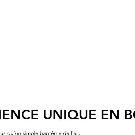
plan Stampe SV4 au départ 
IENCE UNIQUE EN
s qu’un simple baptême de l’air.