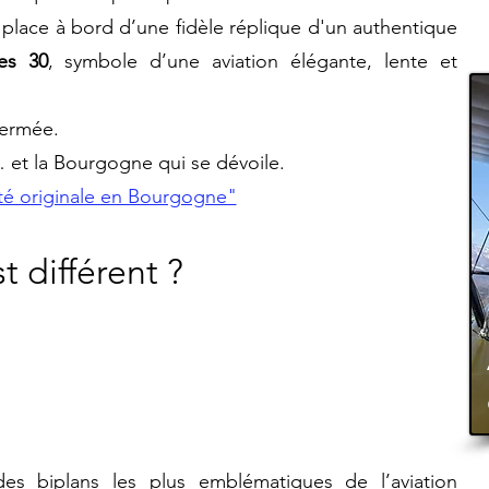
 place à bord
d’une fidèle réplique d'un authentique
es 30
, symbole d’une aviation élégante, lente et
fermée.
r… et la Bourgogne qui se dévoile.
ité originale en Bourgogne"
t différent ?
es biplans les plus emblématiques de l’aviation