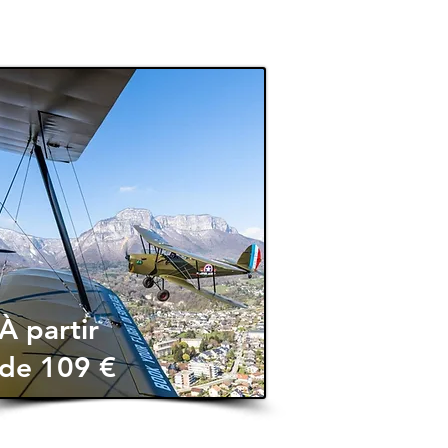
À partir
de 109 €