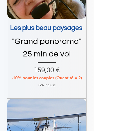
Les plus beau paysages
"Grand panorama"
25 min de vol
Prix
159,00 €
-10% pour les couples (Quantité = 2)
TVA Incluse