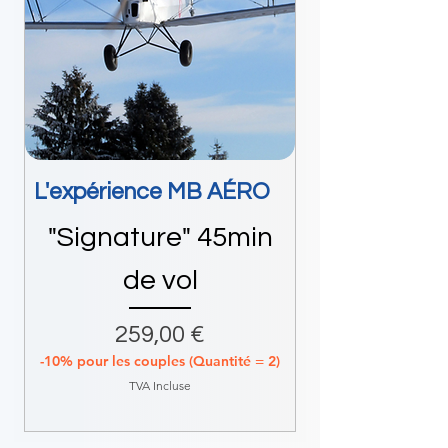
L'expérience MB AÉRO
"Signature" 45min
de vol
Prix
259,00 €
-10% pour les couples (Quantité = 2)
TVA Incluse