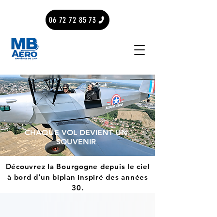
06 72 72 85 73
CHAQUE VOL DEVIENT UN
SOUVENIR
Découvrez la Bourgogne depuis le ciel
à bord d'un biplan inspiré des années
30.