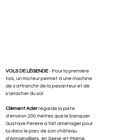
VOLS DE
LÉGENDE
 - Pour la première 
fois, un moteur permet à une machine 
de s'affranchir de la pesanteur et de 
s'arracher du sol.
Clément Ader
 regarde la piste 
d'environ 200 mètres que le banquier 
Gustave Pereire a fait aménager pour 
lui dans le parc de son château 
d'Armainvilliers, en Seine-et-Marne. 