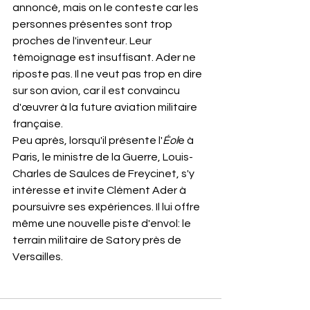
annoncé, mais on le conteste car les 
personnes présentes sont trop 
proches de l'inventeur. Leur 
témoignage est insuffisant. Ader ne 
riposte pas. Il ne veut pas trop en dire 
sur son avion, car il est convaincu 
d'œuvrer à la future aviation militaire 
française.
Peu après, lorsqu'il présente l'
Éol
e à 
Paris, le ministre de la Guerre, Louis-
Charles de Saulces de Freycinet, s'y 
intéresse et invite Clément Ader à 
poursuivre ses expériences. Il lui offre 
même une nouvelle piste d'envol: le 
terrain militaire de Satory près de 
Versailles.