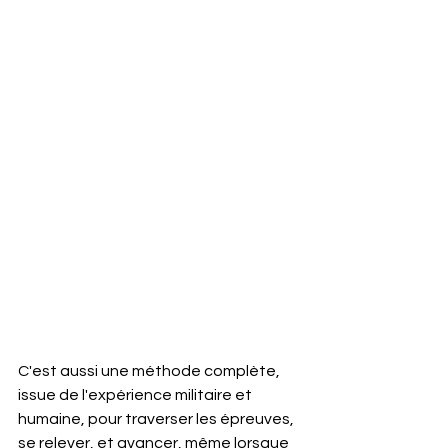
C'est aussi une méthode complète, 
issue de l'expérience militaire et 
humaine, pour traverser les épreuves, 
se relever, et avancer, même lorsque 