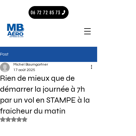
06 72 72 85 73
Post
Michel Baumgartner
17 août 2025
Rien de mieux que de
démarrer la journée à 7h
par un vol en STAMPE à la
fraicheur du matin
Noté NaN étoiles sur 5.