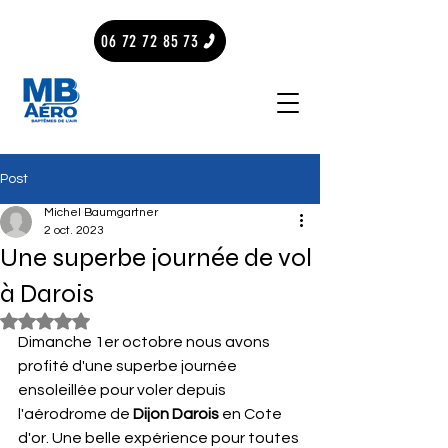
06 72 72 85 73
Post
Michel Baumgartner
2 oct. 2023
Une superbe journée de vol
à Darois
Noté NaN étoiles sur 5.
Dimanche 1er octobre nous avons 
profité d'une superbe journée 
ensoleillée pour voler depuis 
l'aérodrome de 
Dijon Darois
 en Cote 
d'or. Une belle expérience pour toutes 